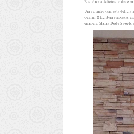
Essa é uma deliciosa e doce m
Um carrinho com esta delícia 
demais !! Existem empresas es
Maria Dudu Sweets,
empresa