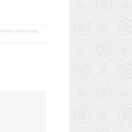
aristela cinefotografia
,