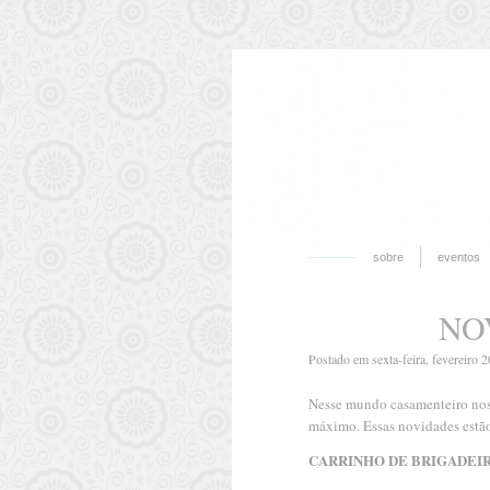
sobre
eventos
NO
Postado em sexta-feira, fevereiro 
Nesse mundo casamenteiro nos 
máximo. Essas novidades estã
CARRINHO DE BRIGADEIR