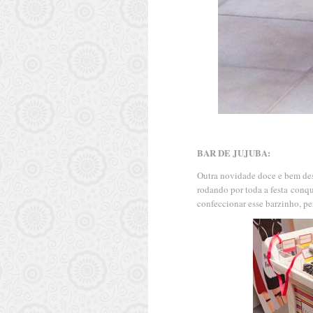
BAR DE JUJUBA:
Outra novidade doce e bem desc
rodando por toda a festa conq
confeccionar esse barzinho, pe