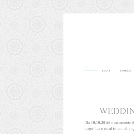
sobre
eventos
WEDDIN
10.10.20
Dia
foi o casamento 
magnífica o casal trocou alian