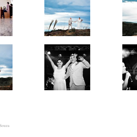
Souza