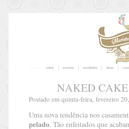
sobre
eventos
novidades
dicas
curi
NAKED CAKE 
Postado em quinta-feira, fevereiro 20
Uma nova tendência nos casament
pelado
. Tão enfeitados que acaba