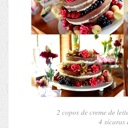
2 copos de creme de leit
4 xícaras 