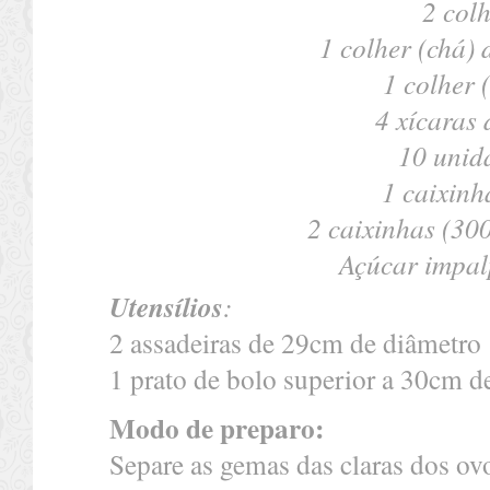
2 colh
1 colher (chá)
1 colher 
4 xícaras 
10 unid
1 caixinh
2 caixinhas (300
Açúcar impalp
Utensílios
:
2 assadeiras de 29cm de diâmetro
1 prato de bolo superior a 30cm d
Modo de preparo:
Separe as gemas das claras dos ovo