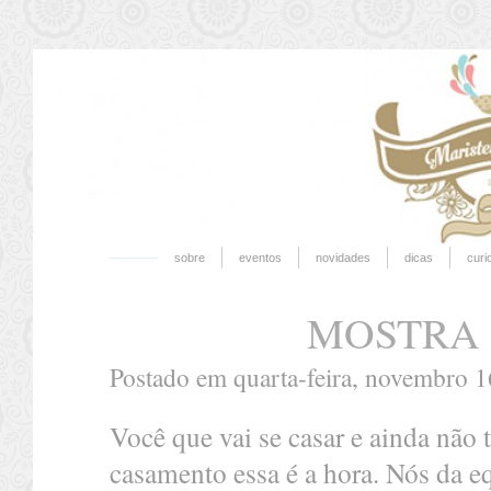
sobre
eventos
novidades
dicas
curi
MOSTRA 
Postado em quarta-feira, novembro 1
Você que vai se casar e ainda não
casamento essa é a hora. Nós da e