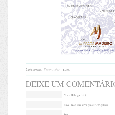
Categorias:
Promoções
· Tags:
DEIXE UM COMENTÁRI
Nome (Obrigatório)
Email (não será divulgado) (Obrigatório)
Site