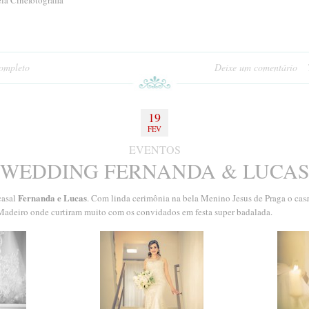
la Cinefotografia
completo
Deixe um comentário
19
FEV
EVENTOS
WEDDING FERNANDA & LUCA
Fernanda e Lucas
casal
. Com linda cerimônia na bela Menino Jesus de Praga o casa
Madeiro onde curtiram muito com os convidados em festa super badalada.