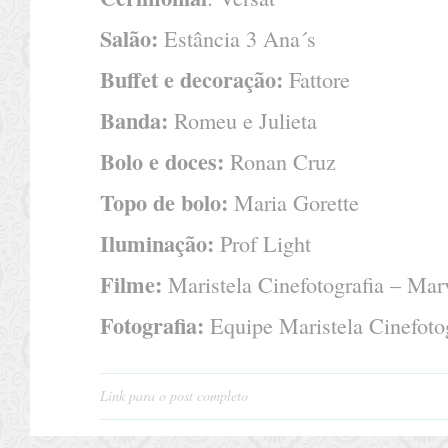
Salão:
Estância 3 Ana´s
Buffet e decoração:
Fattore
Banda:
Romeu e Julieta
Bolo e doces:
Ronan Cruz
Topo de bolo:
Maria Gorette
Iluminação:
Prof Light
Filme:
Maristela Cinefotografia – Mar
Fotografia:
Equipe Maristela Cinefoto
Link para o post completo