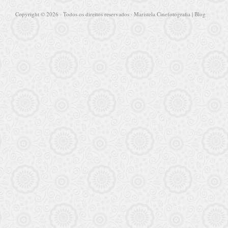
Copyright © 2026 · Todos os direitos reservados · Maristela Cinefotografia | Blog