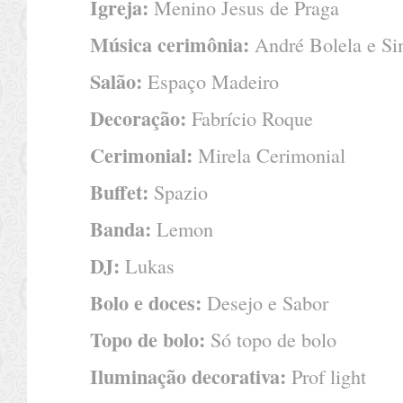
Igreja:
Menino Jesus de Praga
Música cerimônia:
André Bolela e Si
Salão:
Espaço Madeiro
Decoração:
Fabrício Roque
Cerimonial:
Mirela Cerimonial
Buffet:
Spazio
Banda:
Lemon
DJ:
Lukas
Bolo e doces:
Desejo e Sabor
Topo de bolo:
Só topo de bolo
Iluminação decorativa:
Prof light