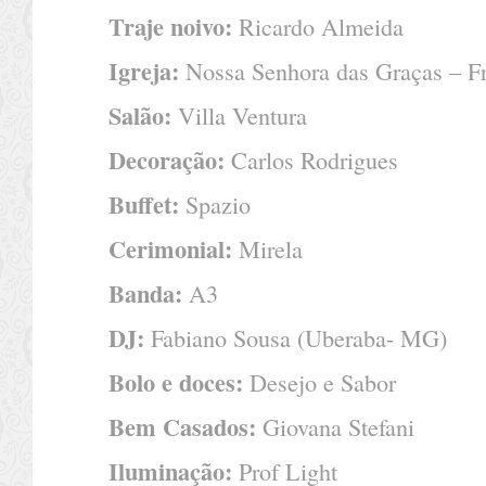
Traje noivo:
Ricardo Almeida
Igreja:
Nossa Senhora das Graças – F
Salão:
Villa Ventura
Decoração:
Carlos Rodrigues
Buffet:
Spazio
Cerimonial:
Mirela
Banda:
A3
DJ:
Fabiano Sousa (Uberaba- MG)
Bolo e doces:
Desejo e Sabor
Bem Casados:
Giovana Stefani
Iluminação:
Prof Light