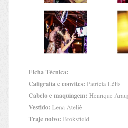
Ficha Técnica:
Caligrafia e convites:
Patrícia Lélis
Cabelo e maquiagem:
Henrique Arau
Vestido:
Lena Ateliê
Traje noivo:
Broksfield