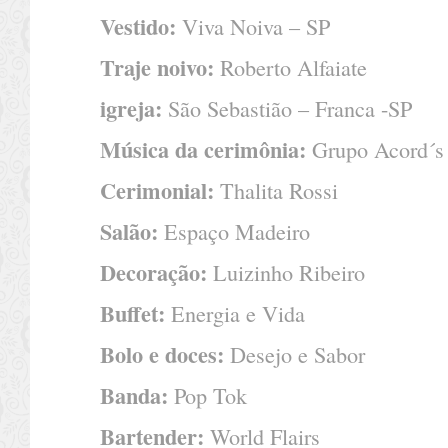
Vestido:
Viva Noiva – SP
Traje noivo:
Roberto Alfaiate
igreja:
São Sebastião – Franca -SP
Música da cerimônia:
Grupo Acord´s
Cerimonial:
Thalita Rossi
Salão:
Espaço Madeiro
Decoração:
Luizinho Ribeiro
Buffet:
Energia e Vida
Bolo e doces:
Desejo e Sabor
Banda:
Pop Tok
Bartender:
World Flairs