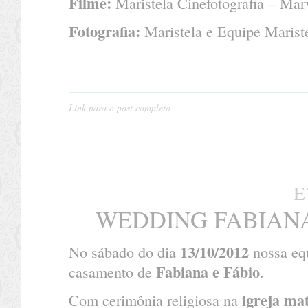
Filme:
Maristela Cinefotografia – Mar
Fotografia:
Maristela e Equipe Mariste
Link para o post completo
E
WEDDING FABIANA
13/10/2012
No sábado do dia
nossa eq
Fabiana e Fábio
casamento de
.
igreja mat
Com cerimônia religiosa na