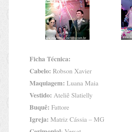
Ficha Técnica:
Cabelo:
Robson Xavier
Maquiagem:
Luana Maia
Vestido:
Ateliê Slatielly
Buquê:
Fattore
Igreja:
Matriz Cássia – MG
Cerimonial
: Versat