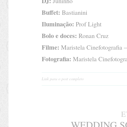
DJ:
Juninho
Buffet:
Bastianini
Iluminação:
Prof Light
Bolo e doces:
Ronan Cruz
Filme:
Maristela Cinefotografia 
Fotografia:
Maristela Cinefotogra
Link para o post completo
E
WEDDING S