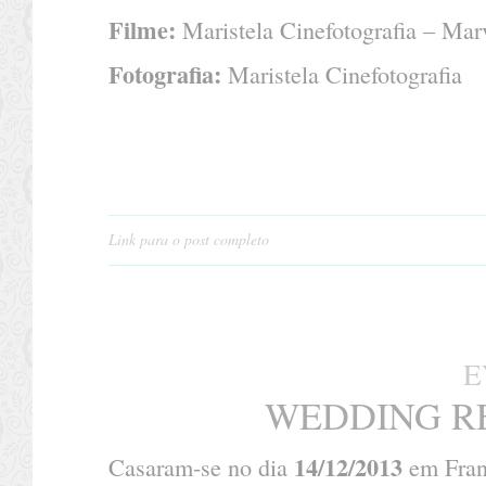
Filme:
Maristela Cinefotografia – Mar
Fotografia:
Maristela Cinefotografia
Link para o post completo
E
WEDDING R
14/12/2013
Casaram-se no dia
em Fran