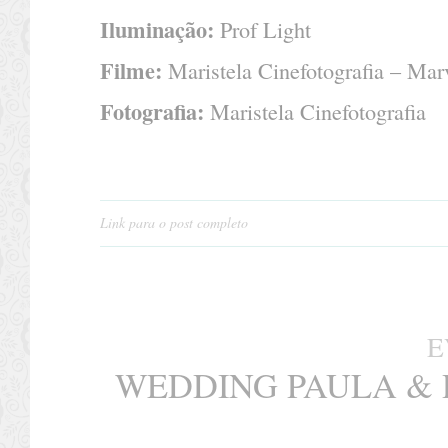
Iluminação:
Prof Light
Filme:
Maristela Cinefotografia – Mar
Fotografia:
Maristela Cinefotografia
Link para o post completo
E
WEDDING PAULA & 