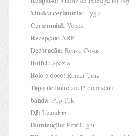
Religioso:
Matriz de Pedregulho -Sp
Música cerimônia:
Lygia
Cerimonial:
Versat
Recepção
: ARP
Decoração:
Renzo Covas
Buffet:
Spazio
Bolo e doce:
Ronan Cruz
Topo de bolo:
ateliê do biscuit
banda:
Pop Tok
DJ:
Leandrin
Iluminação:
Prof Light